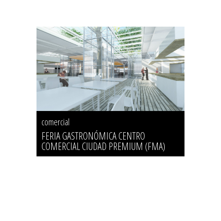
comercial
FERIA GASTRONÓMICA CENTRO
COMERCIAL CIUDAD PREMIUM (FMA)