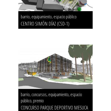
barrio, equipamiento, espacio público
CENTRO SIMÓN DÍAZ (CSD-1)
barrio, concursos, equipamiento, espacio
público, premio
CONCURSO PARQUE DEPORTIVO MESUCA