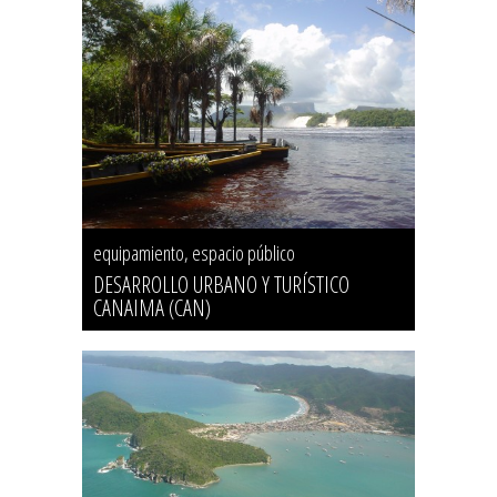
equipamiento, espacio público
DESARROLLO URBANO Y TURÍSTICO
CANAIMA (CAN)