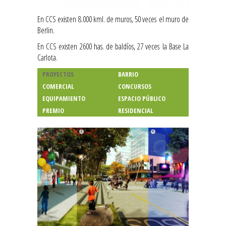
En CCS existen 8.000 kml. de muros, 50 veces el muro de
Berlin.
En CCS existen 2600 has. de baldíos, 27 veces la Base La
Carlota.
PROYECTOS
BARRIO
COMERCIAL
CONCURSOS
EQUIPAMIENTO
ESPACIO PÚBLICO
PREMIO
RESIDENCIAL