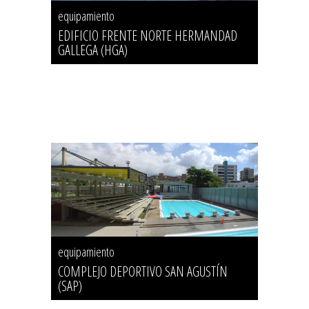
equipamiento
EDIFICIO FRENTE NORTE HERMANDAD
GALLEGA (HGA)
equipamiento
COMPLEJO DEPORTIVO SAN AGUSTÍN
(SAP)