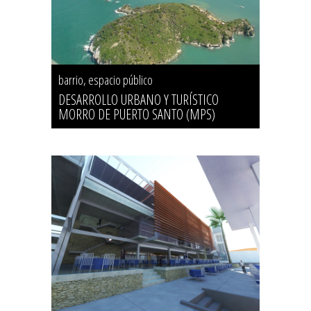
barrio, espacio público
DESARROLLO URBANO Y TURÍSTICO
MORRO DE PUERTO SANTO (MPS)