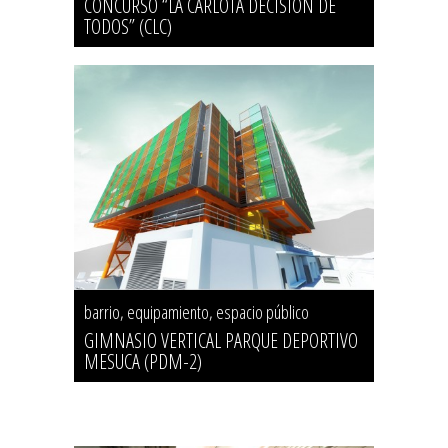
CONCURSO “LA CARLOTA DECISIÓN DE
TODOS” (CLC)
barrio, equipamiento, espacio público
GIMNASIO VERTICAL PARQUE DEPORTIVO
MESUCA (PDM-2)