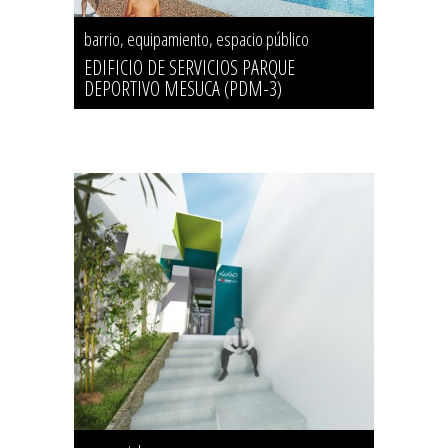
barrio, equipamiento, espacio público
EDIFICIO DE SERVICIOS PARQUE
DEPORTIVO MESUCA (PDM-3)