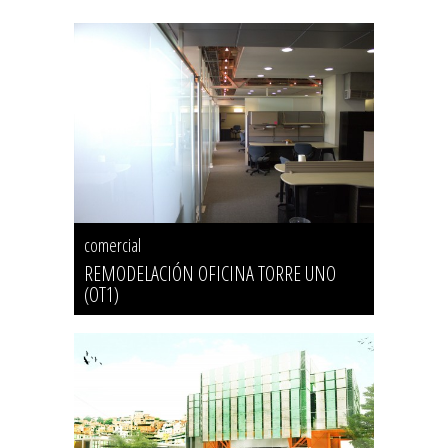
comercial
REMODELACIÓN OFICINA TORRE UNO
(OT1)