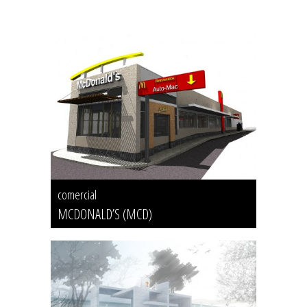
comercial
MCDONALD’S (MCD)