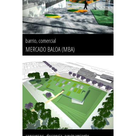
barrio, comercial
MERCADO BALOA (MBA)