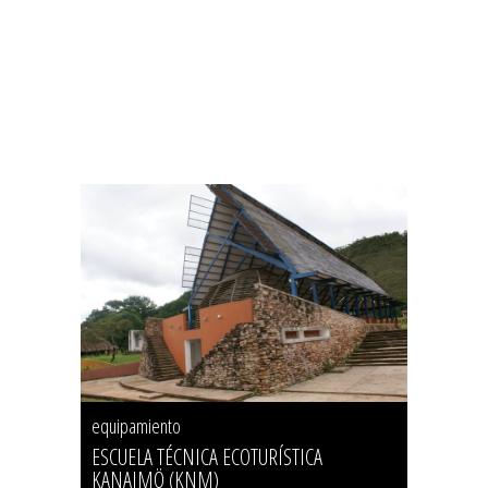
equipamiento
ESCUELA TÉCNICA ECOTURÍSTICA
KANAIMÖ (KNM)