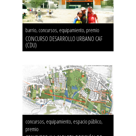
barrio, concursos, equipamiento, premio
CONCURSO DESARROLLO URBANO CAF
(CDU)
concursos, equipamiento, espacio público,
premio