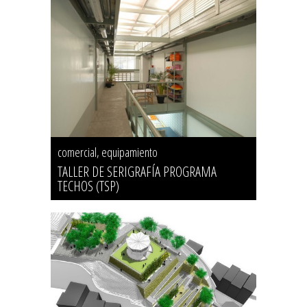
comercial, equipamiento
TALLER DE SERIGRAFÍA PROGRAMA
TECHOS (TSP)