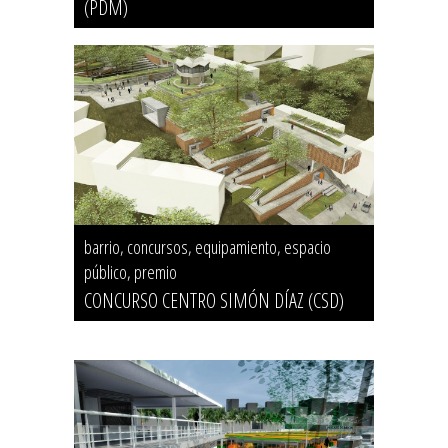
(PDM)
barrio, concursos, equipamiento, espacio
público, premio
CONCURSO CENTRO SIMÓN DÍAZ (CSD)