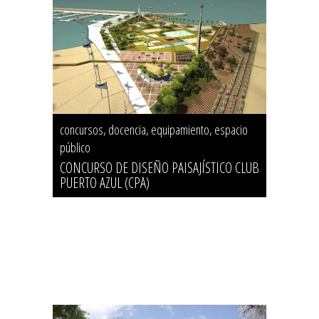
concursos, docencia, equipamiento, espacio
público
CONCURSO DE DISEÑO PAISAJÍSTICO CLUB
PUERTO AZUL (CPA)