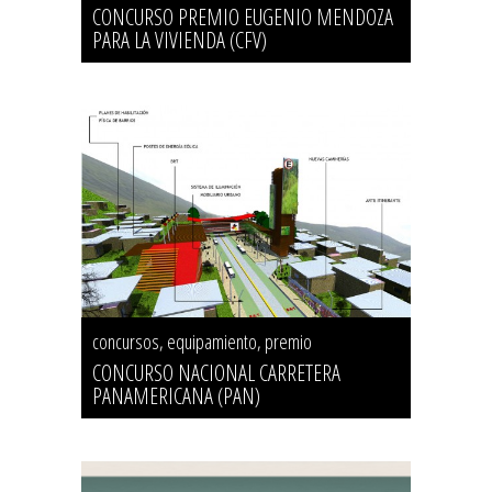
CONCURSO PREMIO EUGENIO MENDOZA
PARA LA VIVIENDA (CFV)
concursos, equipamiento, premio
CONCURSO NACIONAL CARRETERA
PANAMERICANA (PAN)