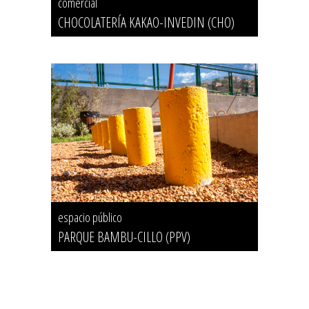
comercial
CHOCOLATERÍA KAKAO-INVEDIN (CHO)
espacio público
PARQUE BAMBU-CILLO (PPV)