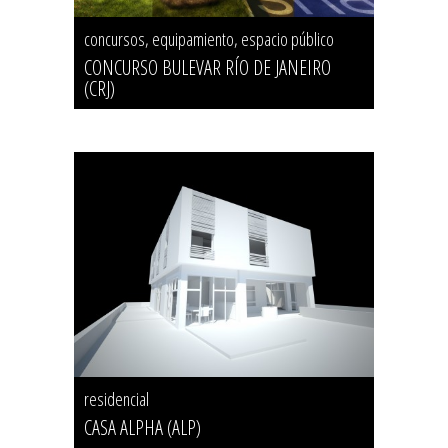
concursos, equipamiento, espacio público
CONCURSO BULEVAR RÍO DE JANEIRO
(CRJ)
residencial
CASA ALPHA (ALP)