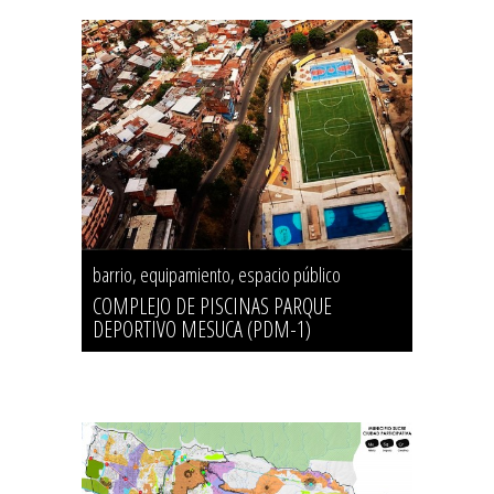
barrio, equipamiento, espacio público
COMPLEJO DE PISCINAS PARQUE
DEPORTIVO MESUCA (PDM-1)