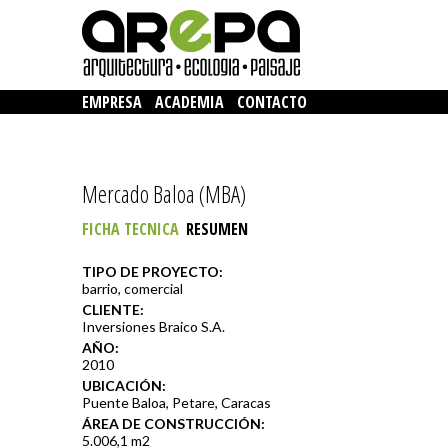
EMPRESA
ACADEMIA
CONTACTO
Mercado Baloa (MBA)
FICHA TECNICA
RESUMEN
TIPO DE PROYECTO:
barrio, comercial
CLIENTE:
Inversiones Braico S.A.
AÑO:
2010
UBICACIÓN:
Puente Baloa, Petare, Caracas
ÁREA DE CONSTRUCCIÓN:
5.006,1 m2