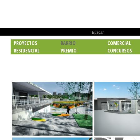
PROYECTOS
BARRIO
COMERCIAL
RESIDENCIAL
PREMIO
CONCURSOS