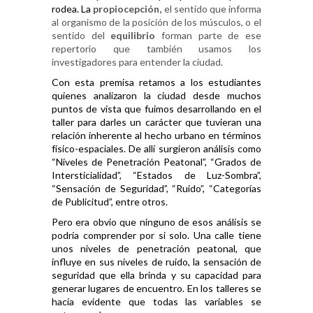
rodea. La
propiocepción,
el sentido que informa
al organismo de la posición de los músculos, o el
sentido del
equilibrio
forman parte de ese
repertorio que también usamos los
investigadores para entender la ciudad.
Con esta premisa retamos a los estudiantes
quienes analizaron la ciudad desde muchos
puntos de vista que fuimos desarrollando en el
taller para darles un carácter que tuvieran una
relación inherente al hecho urbano en términos
físico-espaciales. De allí surgieron análisis como
“Niveles de Penetración Peatonal”, “Grados de
Intersticialidad”, “Estados de Luz-Sombra”,
“Sensación de Seguridad”, “Ruido”, “Categorías
de Publicitud”, entre otros.
Pero era obvio que ninguno de esos análisis se
podría comprender por si solo. Una calle tiene
unos niveles de penetración peatonal, que
influye en sus niveles de ruido, la sensación de
seguridad que ella brinda y su capacidad para
generar lugares de encuentro. En los talleres se
hacía evidente que todas las variables se