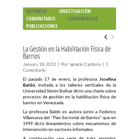
DOCENCIA
INVESTIGACIÓN
COMUNITARIO
CONFERENCIAS
PUBLICACIONES
La Gestión en la Habilitación Física de
Barrios
January 18, 2012 | Por: Ignacio Cardona |
1
Comentario
El pasado 17 de enero, la profesora
Josefina
Baldó
, invitada a los talleres verticales de la
Universidad Simón Bolívar dictó una charla sobre
procesos de gestión en la habilitación física de
barrios en Venezuela.
La profesora Baldó es autora junto a Federico
Villanueva del “Plan Sectorial de Barrios” que en
1999 dictó lineamientos sobre mecanismos de
intervención en sectores informales.
A continuación una serie de tuits enviados