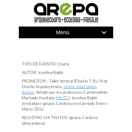
TIPO DE EVENTO: Charla
AUTOR: Josefina Baldó
PROMOTOR: : Taller Vertical (Diseño 7, 8 y 9) de
Diseño Arquitectónico,
Universidad Simón
Bolívar
, dictado por los profesores Carmenofelia
Machado (Invitada
IMUTC
), Josefina Baldó
(Invitada) e Ignacio Cardona en el período Enero-
Marzo 2012.
REGISTRO VÍA TWITER: Ignacio Cardona
(@iacardona)