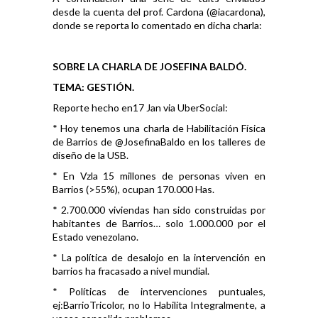
desde la cuenta del prof. Cardona (@iacardona),
donde se reporta lo comentado en dicha charla:
SOBRE LA CHARLA DE JOSEFINA BALDÓ.
TEMA: GESTIÓN.
Reporte hecho en17 Jan via UberSocial:
* Hoy tenemos una charla de Habilitación Física
de Barrios de @JosefinaBaldo en los talleres de
diseño de la USB.
* En Vzla 15 millones de personas viven en
Barrios (>55%), ocupan 170.000 Has.
* 2.700.000 viviendas han sido construidas por
habitantes de Barrios… solo 1.000.000 por el
Estado venezolano.
* La política de desalojo en la intervención en
barrios ha fracasado a nivel mundial.
* Políticas de intervenciones puntuales,
ej:BarrioTricolor, no lo Habilita Integralmente, a